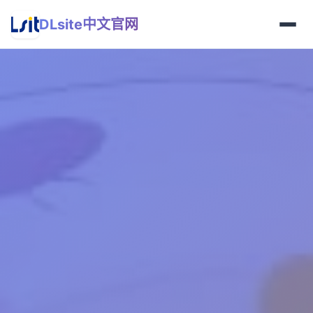
DLsite中文官网