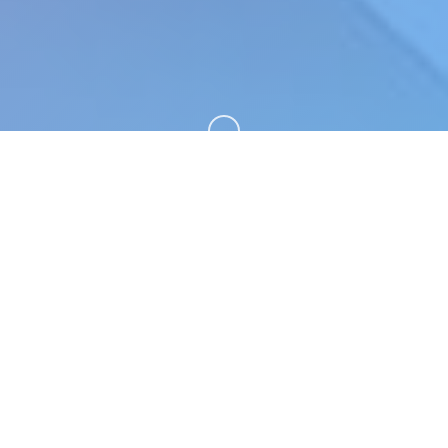
向下滚动
🎲 游戏说明
DLsite中文官网 DLsite中文官网 - 发现最优质的数