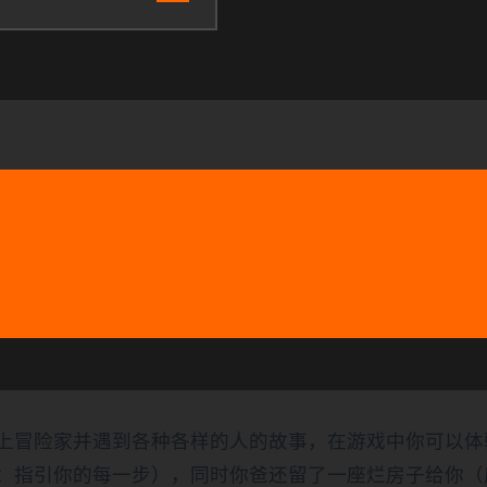
上冒险家并遇到各种各样的人的故事，在游戏中你可以体
：指引你的每一步），同时你爸还留了一座烂房子给你（