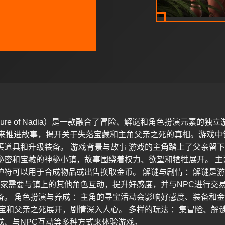
sure of Nadia）是一款融合了冒险、解谜和角色扮演元素
动来推进故事，揭开关于失落宝藏和主角父亲之死的真相。游戏
买道具和升级装备。 游戏背景与故事 游戏的主角踏上了父亲留
秘密和宝藏的神秘小镇，故事围绕着权力、欲望和牺牲展开。 主
护符可以用于合成物品或出售换取金币。 解谜与剧情 ：解谜是
玩家需要与镇上的其他角色互动，提升好感度，并与NPC进行交
备。 角色扮演与养成 ：主角的寻宝活动会影响好感度、装备和金
宝和父亲之死展开，剧情深入人心。 多样的玩法 ：集冒险、解谜
成、与NPC互动等多种方式来体验游戏。