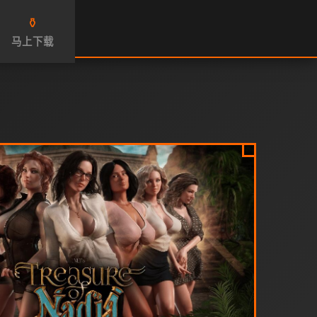
⚱️
马上下载