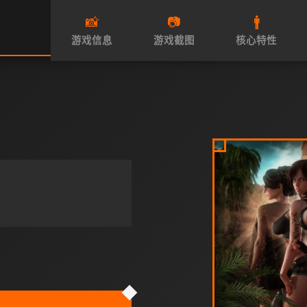
📸
📷
🚹
游戏信息
游戏截图
核心特性