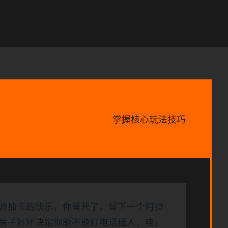
掌握核心玩法技巧
验抽卡的快乐，你爸死了，留下一个阿拉
房子好坏决定你能不能打电话摇人，哇，