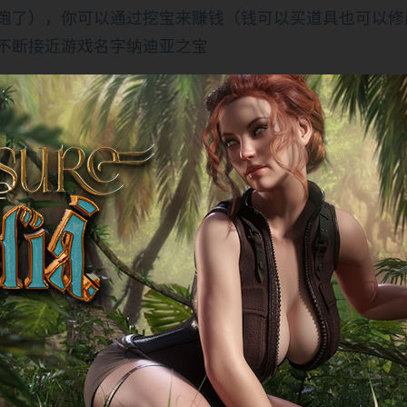
跑了），你可以通过挖宝来赚钱（钱可以买道具也可以修
不断接近游戏名字纳迪亚之宝