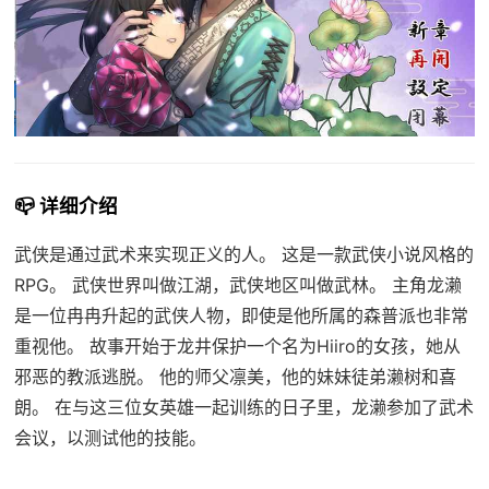
📪 详细介绍
武侠是通过武术来实现正义的人。 这是一款武侠小说风格的
RPG。 武侠世界叫做江湖，武侠地区叫做武林。 主角龙濑
是一位冉冉升起的武侠人物，即使是他所属的森普派也非常
重视他。 故事开始于龙井保护一个名为Hiiro的女孩，她从
邪恶的教派逃脱。 他的师父凛美，他的妹妹徒弟濑树和喜
朗。 在与这三位女英雄一起训练的日子里，龙濑参加了武术
会议，以测试他的技能。