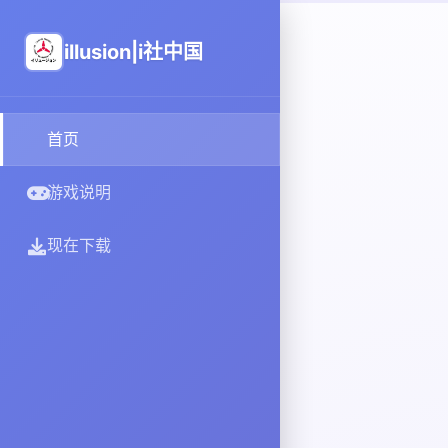
illusion|i社中国
首页
游戏说明
现在下载