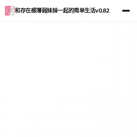
和存在感薄弱妹妹一起的简单生活v0.82