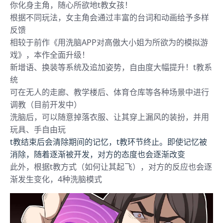
你化身主角，随心所欲地t教女孩！
根据不同玩法，女主角会通过丰富的台词和动画给予多样
反馈
相较于前作《用洗脑APP对高傲大小姐为所欲为的模拟游
戏》，本作全面升级！
新增语、换装等系统及追加姿势，自由度大幅提升！t教系
统
可在无人的走廊、教学楼后、体育仓库等各种场景中进行
调教（目前开发中）
洗脑后，可以随意掉落衣服、让其穿上漏风的装扮，并用
玩具、手自由玩
t教结束后会清除期间的记忆，t教环节终止。即使记忆被
消除，随着逐渐被开发，对方的态度也会逐渐改变
此外，根据t教方式（如何让其起飞），对方的反应也会逐
渐发生变化，4种洗脑模式