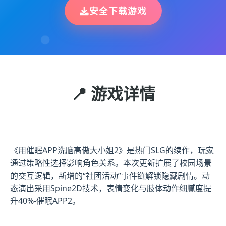
安全下载游戏
📍 游戏详情
《用催眠APP洗脑高傲大小姐2》是热门SLG的续作，玩家
通过策略性选择影响角色关系。本次更新扩展了校园场景
的交互逻辑，新增的“社团活动”事件链解锁隐藏剧情。动
态演出采用Spine2D技术，表情变化与肢体动作细腻度提
升40%-催眠APP2。