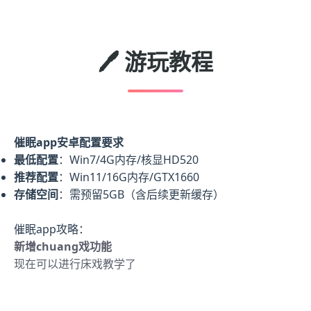
🖊️ 游玩教程
催眠app安卓配置要求
​最低配置​
​：Win7/4G内存/核显HD520
​推荐配置​
​：Win11/16G内存/GTX1660
​存储空间​
​：需预留5GB（含后续更新缓存）
催眠app攻略：
新增chuang戏功能
现在可以进行床戏教学了