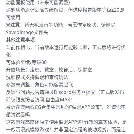
功能面板使用（未来可能调整）
涂鸦功能原计划高等级解锁，但进度报告版中等级≥20即
可使用
※注意
：暂无毛发再生功能，若需恢复原状，请删除
SavedImage文件夹
其他注意事项
与前作相比，当前版本运行可能较卡顿，正式版将进行优
化
可体验至t教等级30
开放场景：走廊、教室、校舍后、保健室
洗脑模式支持催眠和束缚玩法
参数未调整，角色可能容易起飞
反馈与问题报告请通过Discord服务器提交（正式版发布
前仅限支援者访问,自由度MAX！
最近在漫画或CG合集中常见的“催眠APP公寓”，难道你不
想试试看吗…
这款游戏高度还原了使用催眠APP进行t教的真实体验，是
一款沉浸式模拟游戏！并非固定流程的被动观赏，而是让